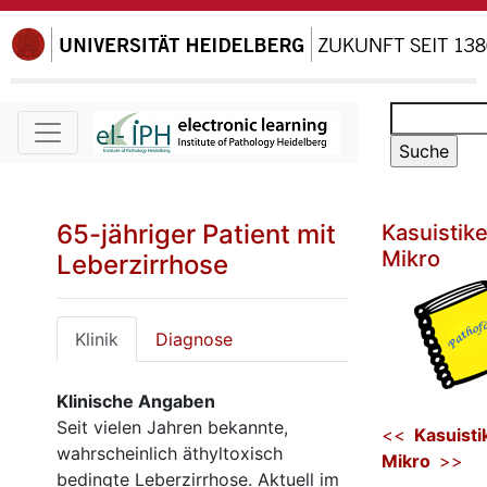
65-jähriger Patient mit
Kasuistik
Mikro
Leberzirrhose
Klinik
Diagnose
Klinische Angaben
Seit vielen Jahren bekannte,
<<
Kasuisti
wahrscheinlich äthyltoxisch
Mikro
>>
bedingte Leberzirrhose. Aktuell im