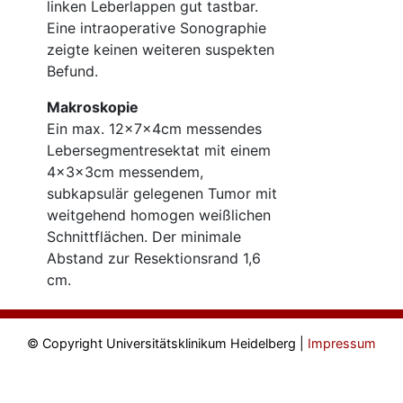
linken Leberlappen gut tastbar.
Eine intraoperative Sonographie
zeigte keinen weiteren suspekten
Befund.
Makroskopie
Ein max. 12×7×4cm messendes
Lebersegmentresektat mit einem
4×3×3cm messendem,
subkapsulär gelegenen Tumor mit
weitgehend homogen weißlichen
Schnittflächen. Der minimale
Abstand zur Resektionsrand 1,6
cm.
© Copyright Universitätsklinikum Heidelberg |
Impressum