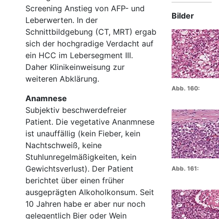
Screening Anstieg von
AFP
- und
Bilder
Leberwerten. In der
Schnittbildgebung (CT,
MRT
) ergab
sich der hochgradige Verdacht auf
ein
HCC
im Lebersegment
III
.
Daher Klinikeinweisung zur
weiteren Abklärung.
Abb. 160:
Anamnese
Subjektiv beschwerdefreier
Patient. Die vegetative Ananmnese
ist unauffällig (kein Fieber, kein
Nachtschweiß, keine
Stuhlunregelmäßigkeiten, kein
Gewichtsverlust). Der Patient
Abb. 161:
berichtet über einen früher
ausgeprägten Alkoholkonsum. Seit
10 Jahren habe er aber nur noch
gelegentlich Bier oder Wein