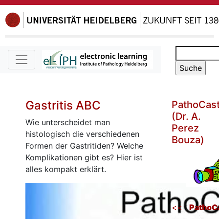
Gastritis ABC
PathoCas
(Dr. A.
Wie unterscheidet man
Perez
histologisch die verschiedenen
Bouza)
Formen der Gastritiden? Welche
Komplikationen gibt es? Hier ist
alles kompakt erklärt.
<<
PathoC