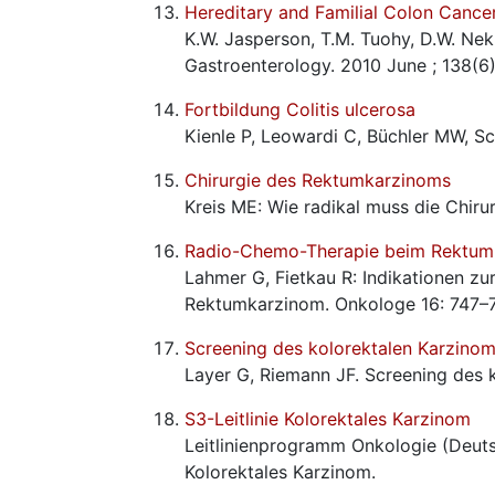
Hereditary and Familial Colon Cance
K.W. Jasperson, T.M. Tuohy, D.W. Nek
Gastroenterology. 2010 June ; 138(6
Fortbildung Colitis ulcerosa
Kienle P, Leowardi C, Büchler MW, Sc
Chirurgie des Rektumkarzinoms
Kreis ME: Wie radikal muss die Chir
Radio-Chemo-Therapie beim Rektum
Lahmer G, Fietkau R: Indikationen 
Rektumkarzinom. Onkologe 16: 747–
Screening des kolorektalen Karzino
Layer G, Riemann JF. Screening des 
S3-Leitlinie Kolorektales Karzinom
Leitlinienprogramm Onkologie (Deuts
Kolorektales Karzinom.