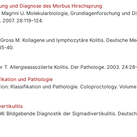
hung und Diagnose des Morbus Hirschsprung
P, Magrini U. Molekularbiologie, Grundlagenforschung und D
 2007. 28:119–124.
 Gross M. Kollagene und Iymphozytäre Kolitis. Deutsche Me
35-40.
r T. Allergieassoziierte Kolitis. Der Pathologe. 2003. 24:28
fikation und Pathologie
tion: Klassifikation und Pathologie. Coloproctology. Volum
rtikulitis
W. Bildgebende Diagnostik der Sigmadivertikulitis. Deutsc