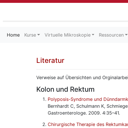
Home
(current)
Kurse
Virtuelle Mikroskopie
Ressourcen
Literatur
Verweise auf Übersichten und Orginalarbe
Kolon und Rektum
Polyposis-Syndrome und Dünndarm
Bernhardt C, Schulmann K, Schmieg
Gastroenterologe. 2009. 4:35–41.
Chirurgische Therapie des Rektumka