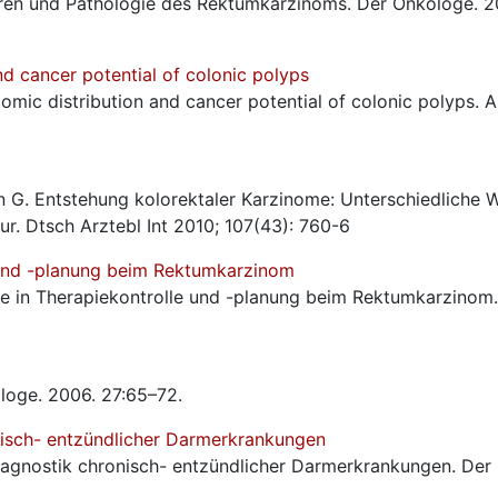
oren und Pathologie des Rektumkarzinoms. Der Onkologe. 2
d cancer potential of colonic polyps
omic distribution and cancer potential of colonic polyps. A
on G. Entstehung kolorektaler Karzinome: Unterschiedliche
ur. Dtsch Arztebl Int 2010; 107(43): 760-6
e und -planung beim Rektumkarzinom
ogie in Therapiekontrolle und -planung beim Rektumkarzinom
loge. 2006. 27:65–72.
nisch- entzündlicher Darmerkrankungen
agnostik chronisch- entzündlicher Darmerkrankungen. Der 